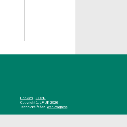
Cookies
-
GDPR
Copyright 1. LF UK 2026
Technické řešení
webProgress