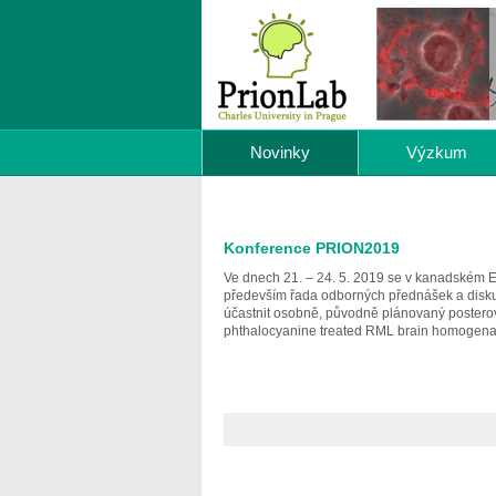
Novinky
Výzkum
Konference PRION2019
Ve dnech 21. – 24. 5. 2019 se v kanadském 
především řada odborných přednášek a diskuz
účastnit osobně, původně plánovaný posterový
phthalocyanine treated RML brain homogenat